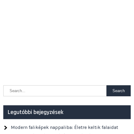
Legutóbbi bejegyzések
Modern faliképek nappaliba: Életre keltik falaidat