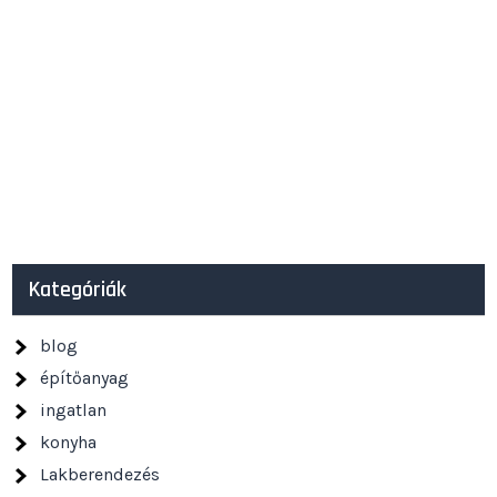
Kategóriák
blog
építőanyag
ingatlan
konyha
Lakberendezés