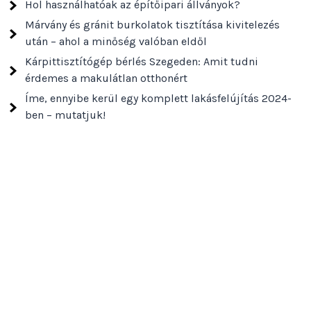
Hol használhatóak az építőipari állványok?
Márvány és gránit burkolatok tisztítása kivitelezés
után – ahol a minőség valóban eldől
Kárpittisztítógép bérlés Szegeden: Amit tudni
érdemes a makulátlan otthonért
Íme, ennyibe kerül egy komplett lakásfelújítás 2024-
ben – mutatjuk!