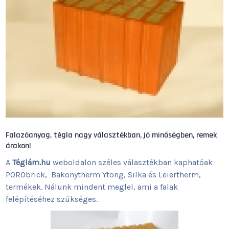
Falazóanyag, tégla nagy választékban, jó minőségben, remek
árakon!
A
Téglám.hu
weboldalon széles választékban kaphatóak
PORObrick, Bakonytherm Ytong, Silka és Leiertherm,
termékek. Nálunk mindent meglel, ami a falak
felépítéséhez szükséges.