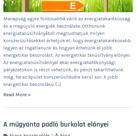
Manapság egyre fontosabbá válik az energiatakarékosság
és a megújuló energiák használata. Otthonunk
energiatanúsítványából megtudhatjuk milyen
korszerűsítésekkel érhetjük el, hogy energiatakarékosabb
legyen az ingatlanunk és hogyan érhetünk el jobb
energetikai besorolást. Az energetikai tanúsítvány előnyei:
Az energiatanúsítvánnyal akár energiahatékonysági
pályázatokon is részt vehetünk, és pénzt takaríthatunk
meg, ha az épület korszerűsítésére kerül sor. A jobb
energetikai besorolású […]
Read More »
A műgyanta padló burkolat előnyei
Nincs hozzászólás
|
blog