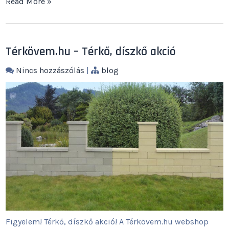
Read More »
Térkövem.hu – Térkő, díszkő akció
Nincs hozzászólás
|
blog
Figyelem! Térkő, díszkő akció! A Térkövem.hu webshop