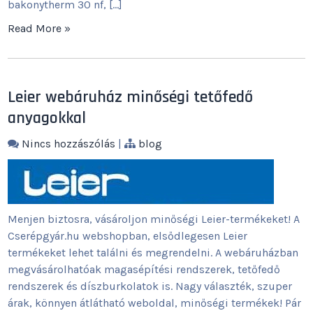
bakonytherm 30 nf, […]
Read More »
Leier webáruház minőségi tetőfedő
anyagokkal
Nincs hozzászólás
|
blog
Menjen biztosra, vásároljon minőségi Leier-termékeket! A
Cserépgyár.hu webshopban, elsődlegesen Leier
termékeket lehet találni és megrendelni. A webáruházban
megvásárolhatóak magasépítési rendszerek, tetőfedő
rendszerek és díszburkolatok is. Nagy választék, szuper
árak, könnyen átlátható weboldal, minőségi termékek! Pár