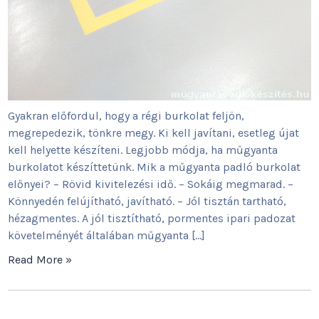
Gyakran előfordul, hogy a régi burkolat feljön,
megrepedezik, tönkre megy. Ki kell javítani, esetleg újat
kell helyette készíteni. Legjobb módja, ha műgyanta
burkolatot készíttetünk. Mik a műgyanta padló burkolat
előnyei? – Rövid kivitelezési idő. – Sokáig megmarad. –
Könnyedén felújítható, javítható. – Jól tisztán tartható,
hézagmentes. A jól tisztítható, pormentes ipari padozat
követelményét általában műgyanta […]
Read More »