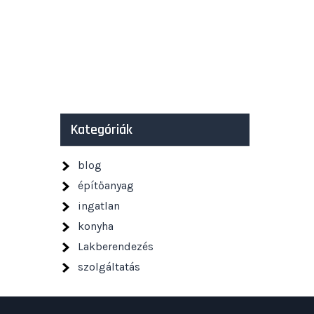
Kategóriák
blog
építőanyag
ingatlan
konyha
Lakberendezés
szolgáltatás