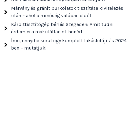
Márvány és gránit burkolatok tisztítása kivitelezés
után – ahol a minőség valóban eldől
Kárpittisztítógép bérlés Szegeden: Amit tudni
érdemes a makulátlan otthonért
Íme, ennyibe kerül egy komplett lakásfelújítás 2024-
ben – mutatjuk!