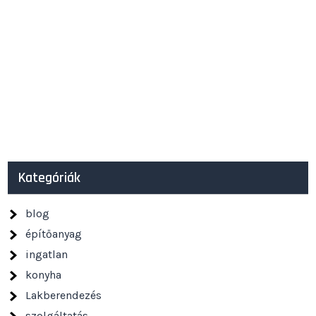
Kategóriák
blog
építőanyag
ingatlan
konyha
Lakberendezés
szolgáltatás