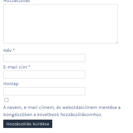
Hozzászólás
*
Név
*
E-mail cím
*
Honlap
A nevem, e-mail címem, és weboldalcímem mentése a
böngészőben a következő hozzászólásomhoz.