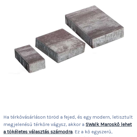
Ha térkővásárláson töröd a fejed, és egy modern, letisztult
megjelenésű térkőre vágysz, akkor a
SWalk Maroskő lehet
a tökéletes választás számodra
. Ez a kő egyszerű,