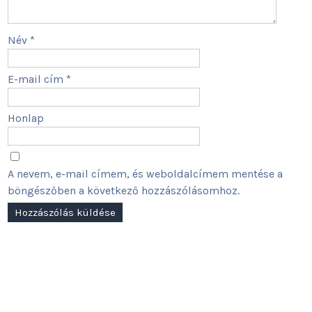
Név
*
E-mail cím
*
Honlap
A nevem, e-mail címem, és weboldalcímem mentése a
böngészőben a következő hozzászólásomhoz.