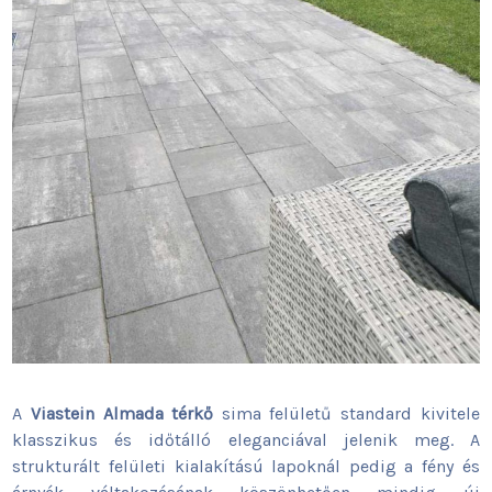
A
Viastein Almada térkő
sima felületű standard kivitele
klasszikus és időtálló eleganciával jelenik meg. A
strukturált felületi kialakítású lapoknál pedig a fény és