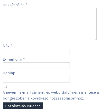
Hozzászólás
*
Név
*
E-mail cím
*
Honlap
A nevem, e-mail címem, és weboldalcímem mentése a
böngészőben a következő hozzászólásomhoz.