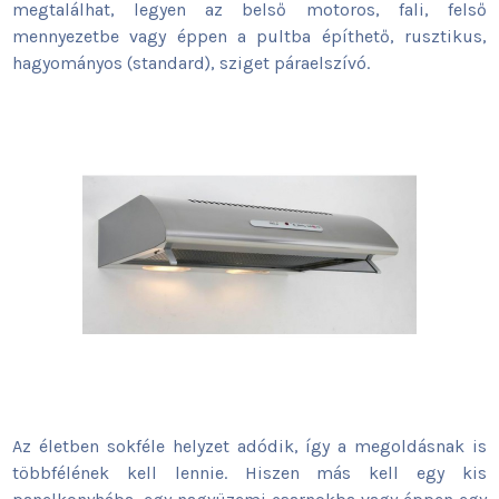
megtalálhat, legyen az belső motoros, fali, felső
mennyezetbe vagy éppen a pultba építhető, rusztikus,
hagyományos (standard), sziget páraelszívó.
Az életben sokféle helyzet adódik, így a megoldásnak is
többfélének kell lennie. Hiszen más kell egy kis