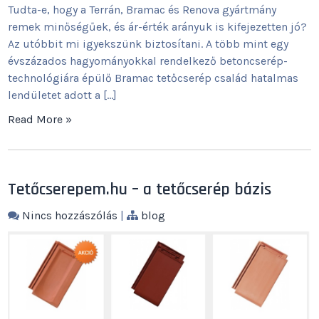
Tudta-e, hogy a Terrán, Bramac és Renova gyártmány
remek minőségűek, és ár-érték arányuk is kifejezetten jó?
Az utóbbit mi igyekszünk biztosítani. A több mint egy
évszázados hagyományokkal rendelkező betoncserép-
technológiára épülő Bramac tetőcserép család hatalmas
lendületet adott a […]
Read More »
Tetőcserepem.hu – a tetőcserép bázis
Nincs hozzászólás
|
blog