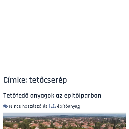
Címke:
tetőcserép
Tetőfedő anyagok az építőiparban
Nincs hozzászólás
|
építőanyag