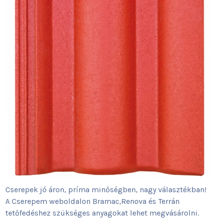
Cserepek jó áron, príma minőségben, nagy választékban!
A Cserepem weboldalon Bramac,Renova és Terrán
tetőfedéshez szükséges anyagokat lehet megvásárolni.