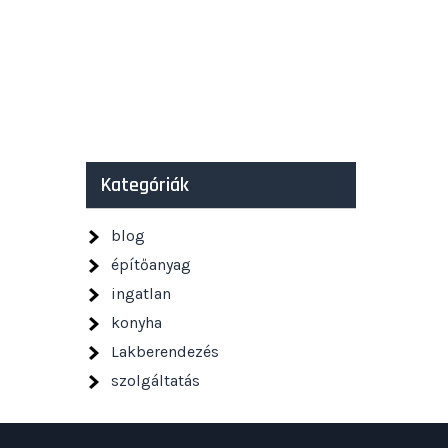
Kategóriák
blog
építőanyag
ingatlan
konyha
Lakberendezés
szolgáltatás