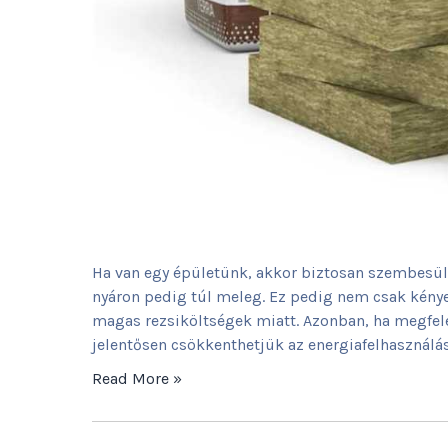
Ha van egy épületünk, akkor biztosan szembesült
nyáron pedig túl meleg. Ez pedig nem csak kény
magas rezsiköltségek miatt. Azonban, ha megfel
jelentősen csökkenthetjük az energiafelhasználást
Read More »