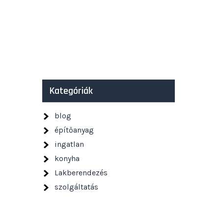
Kategóriák
blog
építőanyag
ingatlan
konyha
Lakberendezés
szolgáltatás