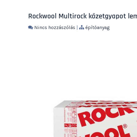
Rockwool Multirock kőzetgyapot le
Nincs hozzászólás
|
építőanyag