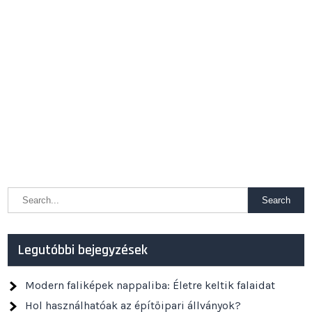
Legutóbbi bejegyzések
Modern faliképek nappaliba: Életre keltik falaidat
Hol használhatóak az építőipari állványok?