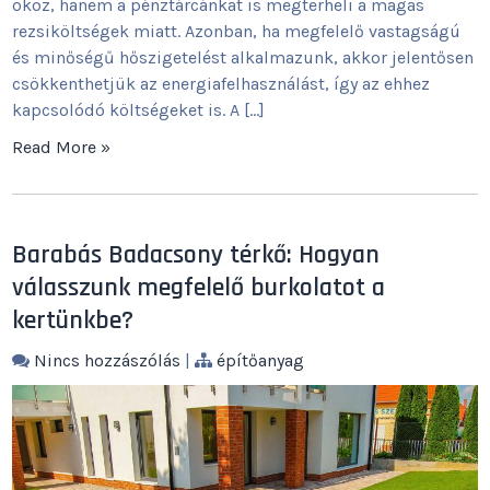
okoz, hanem a pénztárcánkat is megterheli a magas
rezsiköltségek miatt. Azonban, ha megfelelő vastagságú
és minőségű hőszigetelést alkalmazunk, akkor jelentősen
csökkenthetjük az energiafelhasználást, így az ehhez
kapcsolódó költségeket is. A […]
Read More »
Barabás Badacsony térkő: Hogyan
válasszunk megfelelő burkolatot a
kertünkbe?
Nincs hozzászólás
|
építőanyag