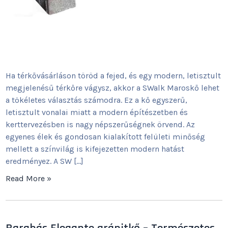
Ha térkővásárláson töröd a fejed, és egy modern, letisztult
megjelenésű térkőre vágysz, akkor a SWalk Maroskő lehet
a tökéletes választás számodra. Ez a kő egyszerű,
letisztult vonalai miatt a modern építészetben és
kerttervezésben is nagy népszerűségnek örvend. Az
egyenes élek és gondosan kialakított felületi minőség
mellett a színvilág is kifejezetten modern hatást
eredményez. A SW […]
Read More »