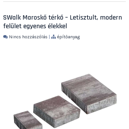
SWalk Maroskő térkő – Letisztult, modern
felület egyenes élekkel
Nincs hozzászólás
|
építőanyag