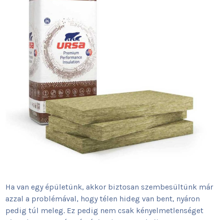
Ha van egy épületünk, akkor biztosan szembesültünk már
azzal a problémával, hogy télen hideg van bent, nyáron
pedig túl meleg. Ez pedig nem csak kényelmetlenséget