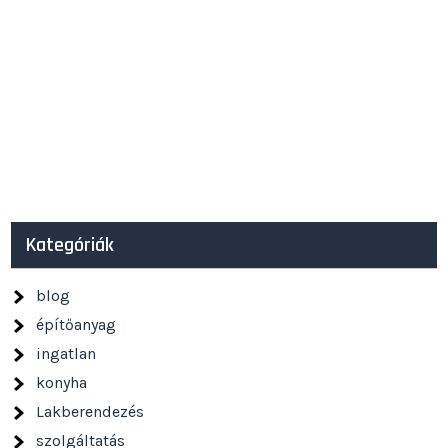
Kategóriák
blog
építőanyag
ingatlan
konyha
Lakberendezés
szolgáltatás