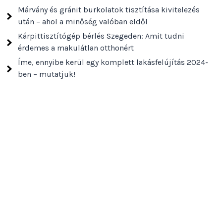
Márvány és gránit burkolatok tisztítása kivitelezés
után – ahol a minőség valóban eldől
Kárpittisztítógép bérlés Szegeden: Amit tudni
érdemes a makulátlan otthonért
Íme, ennyibe kerül egy komplett lakásfelújítás 2024-
ben – mutatjuk!