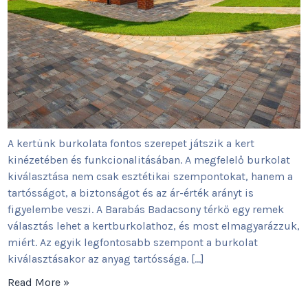
A kertünk burkolata fontos szerepet játszik a kert
kinézetében és funkcionalitásában. A megfelelő burkolat
kiválasztása nem csak esztétikai szempontokat, hanem a
tartósságot, a biztonságot és az ár-érték arányt is
figyelembe veszi. A Barabás Badacsony térkő egy remek
választás lehet a kertburkolathoz, és most elmagyarázzuk,
miért. Az egyik legfontosabb szempont a burkolat
kiválasztásakor az anyag tartóssága. […]
Read More »