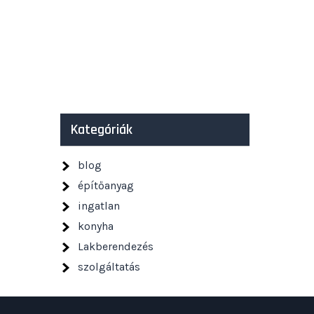
Kategóriák
blog
építőanyag
ingatlan
konyha
Lakberendezés
szolgáltatás