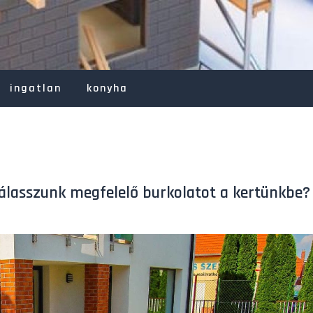
ingatlan
konyha
álasszunk megfelelő burkolatot a kertünkbe?