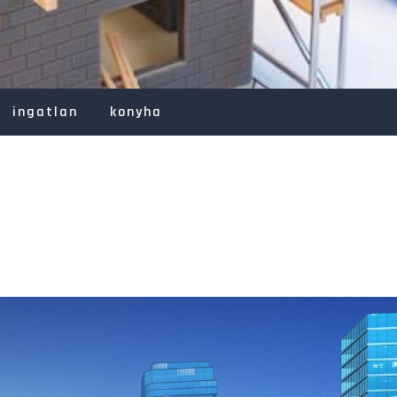
ingatlan
konyha