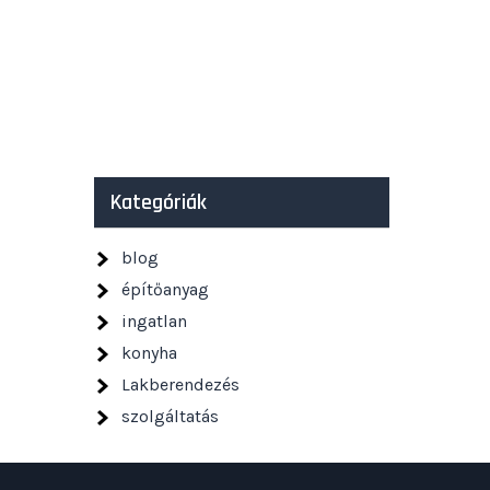
Kategóriák
blog
építőanyag
ingatlan
konyha
Lakberendezés
szolgáltatás