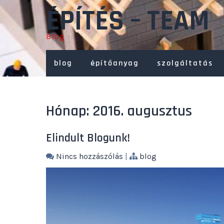
Skip
ÉPÍTÉS – TEAM
to
content
Blog
blog
építőanyag
szolgáltatás
Hónap:
2016. augusztus
Elindult Blogunk!
Nincs hozzászólás
|
blog