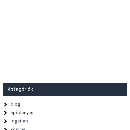
Kategóriák
blog
építőanyag
ingatlan
konyha