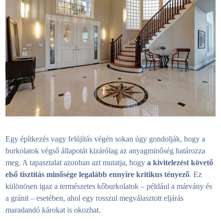
Egy építkezés vagy felújítás végén sokan úgy gondolják, hogy a
burkolatok végső állapotát kizárólag az anyagminőség határozza
meg. A tapasztalat azonban azt mutatja, hogy
a kivitelezést követő
első tisztítás minősége legalább ennyire kritikus tényező
. Ez
különösen igaz a természetes kőburkolatok – például a márvány és
a gránit – esetében, ahol egy rosszul megválasztott eljárás
maradandó károkat is okozhat.