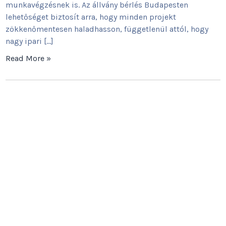
munkavégzésnek is. Az állvány bérlés Budapesten
lehetőséget biztosít arra, hogy minden projekt
zökkenőmentesen haladhasson, függetlenül attól, hogy
nagy ipari […]
Read More »