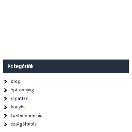
Kategóriák
blog
építőanyag
ingatlan
konyha
Lakberendezés
szolgáltatás