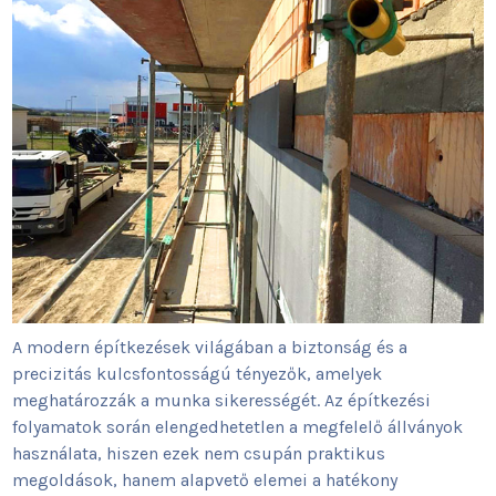
A modern építkezések világában a biztonság és a
precizitás kulcsfontosságú tényezők, amelyek
meghatározzák a munka sikerességét. Az építkezési
folyamatok során elengedhetetlen a megfelelő állványok
használata, hiszen ezek nem csupán praktikus
megoldások, hanem alapvető elemei a hatékony