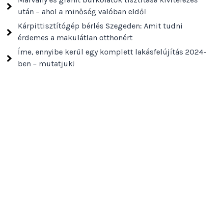
után – ahol a minőség valóban eldől
Kárpittisztítógép bérlés Szegeden: Amit tudni
érdemes a makulátlan otthonért
Íme, ennyibe kerül egy komplett lakásfelújítás 2024-
ben – mutatjuk!