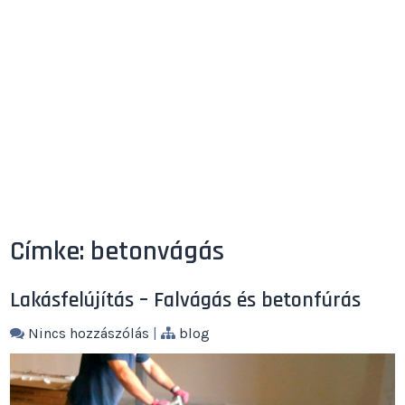
Címke:
betonvágás
Lakásfelújítás – Falvágás és betonfúrás
Nincs hozzászólás
|
blog