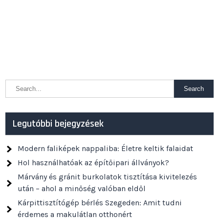
Legutóbbi bejegyzések
Modern faliképek nappaliba: Életre keltik falaidat
Hol használhatóak az építőipari állványok?
Márvány és gránit burkolatok tisztítása kivitelezés
után – ahol a minőség valóban eldől
Kárpittisztítógép bérlés Szegeden: Amit tudni
érdemes a makulátlan otthonért