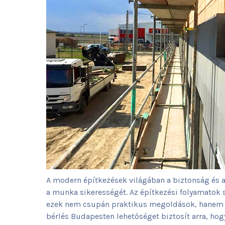
A modern építkezések világában a biztonság és 
a munka sikerességét. Az építkezési folyamatok 
ezek nem csupán praktikus megoldások, hanem a
bérlés Budapesten lehetőséget biztosít arra, h