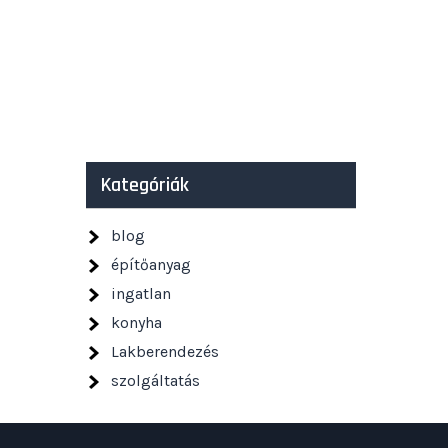
Kategóriák
blog
építőanyag
ingatlan
konyha
Lakberendezés
szolgáltatás