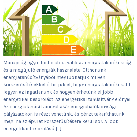
Manapság egyre fontosabbá válik az energiatakarékosság
és a megújuló energiák használata. Otthonunk
energiatanúsítványából megtudhatjuk milyen
korszerűsítésekkel érhetjük el, hogy energiatakarékosabb
legyen az ingatlanunk és hogyan érhetünk el jobb
energetikai besorolást. Az energetikai tanúsítvány előnyei:
Az energiatanúsítvánnyal akár energiahatékonysági
pályázatokon is részt vehetünk, és pénzt takaríthatunk
meg, ha az épület korszerűsítésére kerül sor. A jobb
energetikai besorolású […]