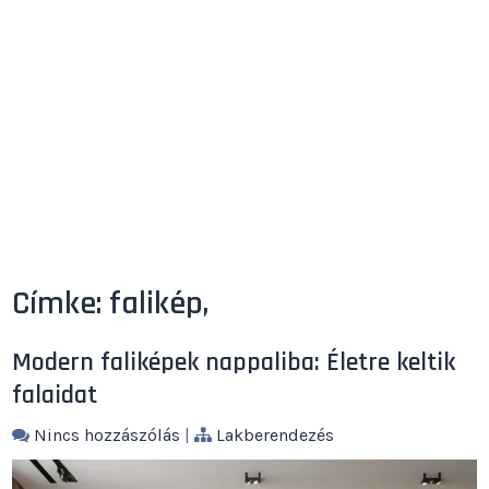
Címke:
falikép,
Modern faliképek nappaliba: Életre keltik
falaidat
Nincs hozzászólás
|
Lakberendezés