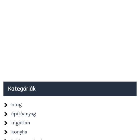
Kategóriák
blog
építőanyag
ingatlan
konyha