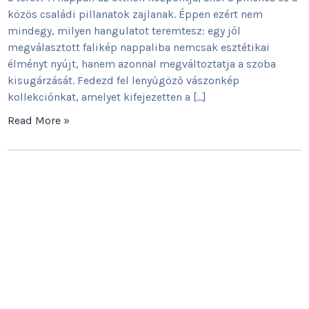
közös családi pillanatok zajlanak. Éppen ezért nem
mindegy, milyen hangulatot teremtesz: egy jól
megválasztott falikép nappaliba nemcsak esztétikai
élményt nyújt, hanem azonnal megváltoztatja a szoba
kisugárzását. Fedezd fel lenyűgöző vászonkép
kollekciónkat, amelyet kifejezetten a […]
Read More »