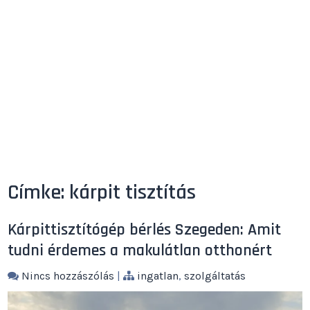
Címke:
kárpit tisztítás
Kárpittisztítógép bérlés Szegeden: Amit
tudni érdemes a makulátlan otthonért
Nincs hozzászólás
|
ingatlan
,
szolgáltatás