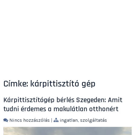
Címke:
kárpittisztító gép
Kárpittisztítógép bérlés Szegeden: Amit
tudni érdemes a makulátlan otthonért
Nincs hozzászólás
|
ingatlan
,
szolgáltatás