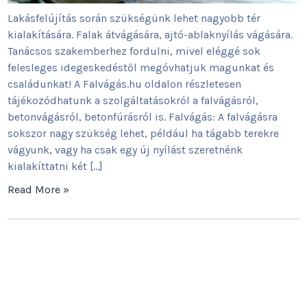
Lakásfelújítás során szükségünk lehet nagyobb tér
kialakítására. Falak átvágására, ajtó-ablaknyílás vágására.
Tanácsos szakemberhez fordulni, mivel eléggé sok
felesleges idegeskedéstől megóvhatjuk magunkat és
családunkat! A Falvágás.hu oldalon részletesen
tájékozódhatunk a szolgáltatásokról a falvágásról,
betonvágásról, betonfúrásról is. Falvágás: A falvágásra
sokszor nagy szükség lehet, például ha tágabb terekre
vágyunk, vagy ha csak egy új nyílást szeretnénk
kialakíttatni két […]
Read More »