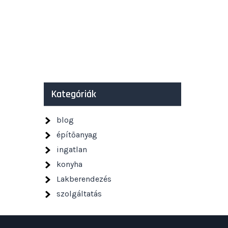
Kategóriák
blog
építőanyag
ingatlan
konyha
Lakberendezés
szolgáltatás