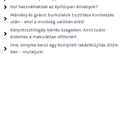
Hol használhatóak az építőipari állványok?
Márvány és gránit burkolatok tisztítása kivitelezés
után – ahol a minőség valóban eldől
Kárpittisztítógép bérlés Szegeden: Amit tudni
érdemes a makulátlan otthonért
Íme, ennyibe kerül egy komplett lakásfelújítás 2024-
ben – mutatjuk!