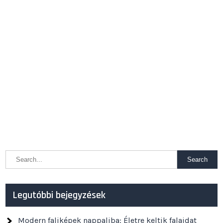
Legutóbbi bejegyzések
Modern faliképek nappaliba: Életre keltik falaidat