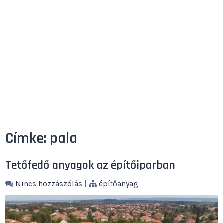
Címke:
pala
Tetőfedő anyagok az építőiparban
Nincs hozzászólás
|
építőanyag