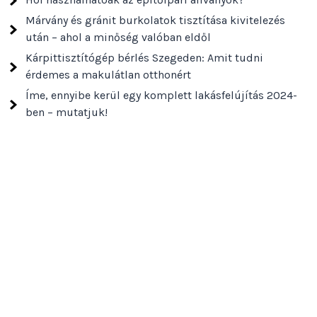
Márvány és gránit burkolatok tisztítása kivitelezés
után – ahol a minőség valóban eldől
Kárpittisztítógép bérlés Szegeden: Amit tudni
érdemes a makulátlan otthonért
Íme, ennyibe kerül egy komplett lakásfelújítás 2024-
ben – mutatjuk!