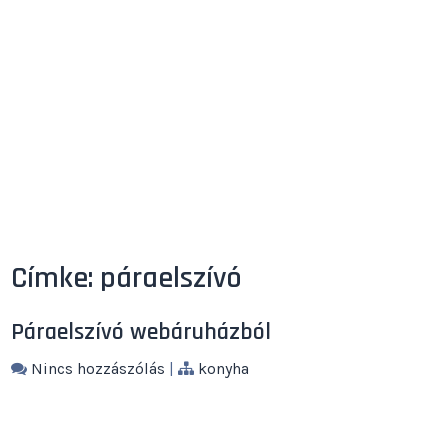
Címke:
páraelszívó
Páraelszívó webáruházból
Nincs hozzászólás
|
konyha