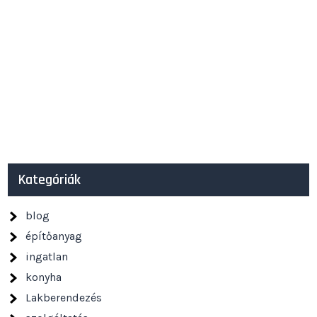
Kategóriák
blog
építőanyag
ingatlan
konyha
Lakberendezés