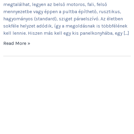
megtalálhat, legyen az belső motoros, fali, felső
mennyezetbe vagy éppen a pultba építhető, rusztikus,
hagyományos (standard), sziget páraelszívó. Az életben
sokféle helyzet adódik, így a megoldásnak is többfélének
kell lennie. Hiszen más kell egy kis panelkonyhába, egy […]
Read More »