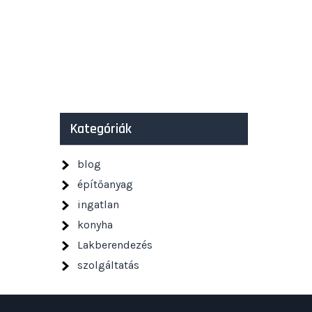
Kategóriák
blog
építőanyag
ingatlan
konyha
Lakberendezés
szolgáltatás