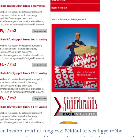
en tovább, mert itt meglesz! Például szíves figyelmébe