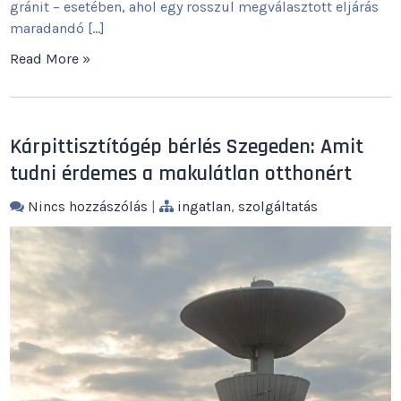
gránit – esetében, ahol egy rosszul megválasztott eljárás
maradandó […]
Read More »
Kárpittisztítógép bérlés Szegeden: Amit
tudni érdemes a makulátlan otthonért
Nincs hozzászólás
|
ingatlan
,
szolgáltatás