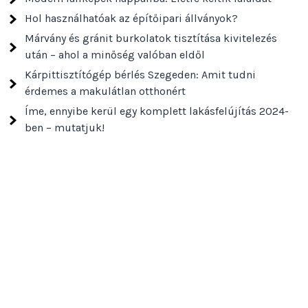
Hol használhatóak az építőipari állványok?
Márvány és gránit burkolatok tisztítása kivitelezés
után – ahol a minőség valóban eldől
Kárpittisztítógép bérlés Szegeden: Amit tudni
érdemes a makulátlan otthonért
Íme, ennyibe kerül egy komplett lakásfelújítás 2024-
ben – mutatjuk!