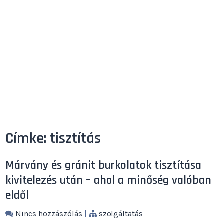
Címke:
tisztítás
Márvány és gránit burkolatok tisztítása
kivitelezés után – ahol a minőség valóban
eldől
Nincs hozzászólás
|
szolgáltatás