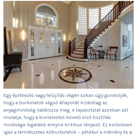
Egy építkezés vagy felújítás végén sokan úgy gondolják,
hogy a burkolatok végső állapotát kizárólag az
anyagminőség határozza meg. A tapasztalat azonban azt
mutatja, hogy a kivitelezést követő első tisztítás
minősége legalább ennyire kritikus tényező. Ez különösen
igaz a természetes kőburkolatok – például a márvány és a