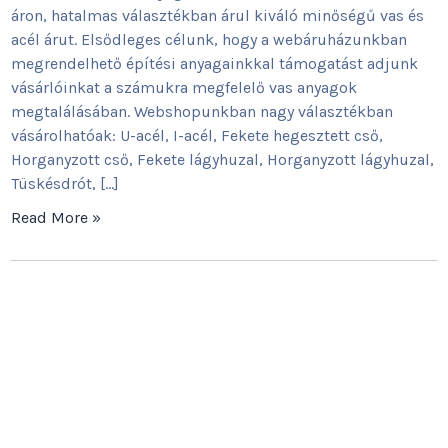
áron, hatalmas választékban árul kiváló minőségű vas és
acél árut. Elsődleges célunk, hogy a webáruházunkban
megrendelhető építési anyagainkkal támogatást adjunk
vásárlóinkat a számukra megfelelő vas anyagok
megtalálásában. Webshopunkban nagy választékban
vásárolhatóak: U-acél, I-acél, Fekete hegesztett cső,
Horganyzott cső, Fekete lágyhuzal, Horganyzott lágyhuzal,
Tüskésdrót, […]
Read More »