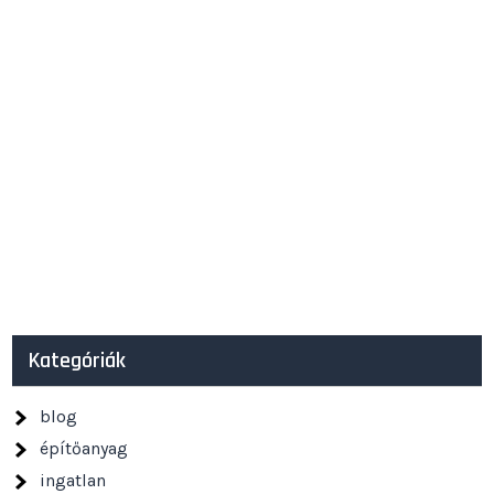
Kategóriák
blog
építőanyag
ingatlan