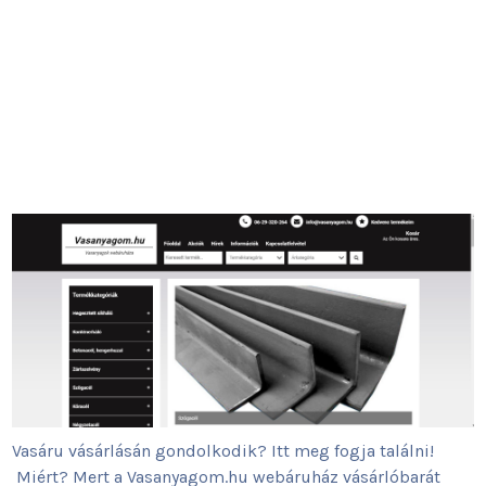
Vasáru vásárlásán gondolkodik? Itt meg fogja találni!
Miért? Mert a Vasanyagom.hu webáruház vásárlóbarát