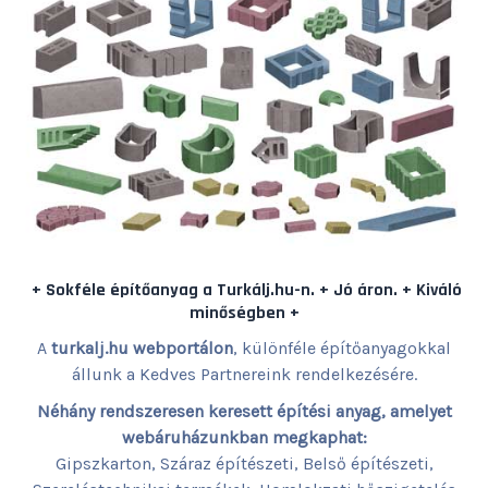
+ Sokféle építőanyag a Turkálj.hu-n. + Jó áron. + Kiváló
minőségben +
A
turkalj.hu webportálon
, különféle építőanyagokkal
állunk a Kedves Partnereink rendelkezésére.
Néhány rendszeresen keresett építési anyag, amelyet
webáruházunkban megkaphat:
Gipszkarton, Száraz építészeti, Belső építészeti,