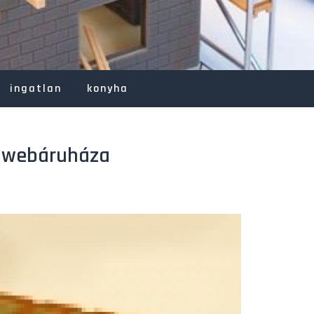
ingatlan
konyha
a webáruháza