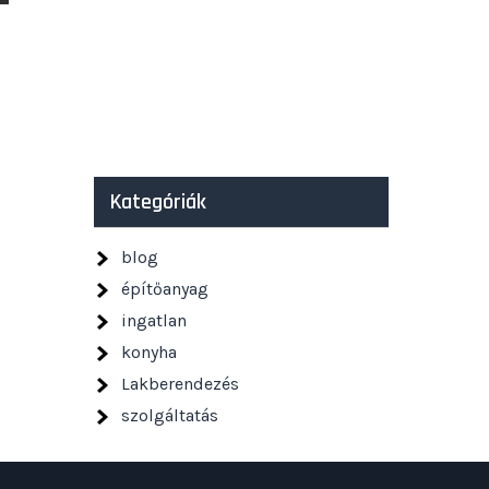
Kategóriák
blog
építőanyag
ingatlan
konyha
Lakberendezés
szolgáltatás