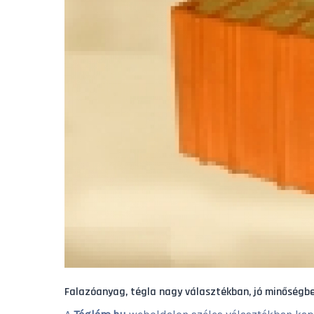
Falazóanyag, tégla nagy választékban, jó minőségbe