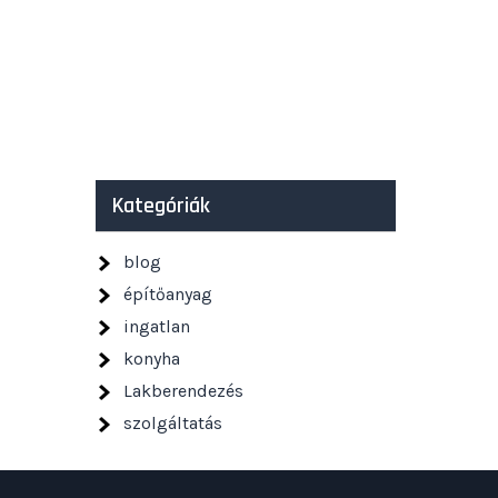
Kategóriák
blog
építőanyag
ingatlan
konyha
Lakberendezés
szolgáltatás