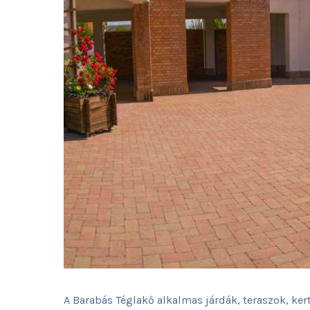
A Barabás Téglakő alkalmas járdák, teraszok, ker