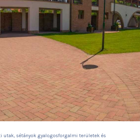
ti utak, sétányok gyalogosforgalmi területek és