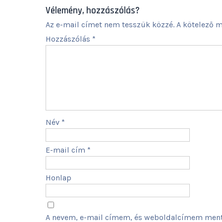
navigáció
Vélemény, hozzászólás?
Az e-mail címet nem tesszük közzé.
A kötelező 
Hozzászólás
*
Név
*
E-mail cím
*
Honlap
A nevem, e-mail címem, és weboldalcímem ment