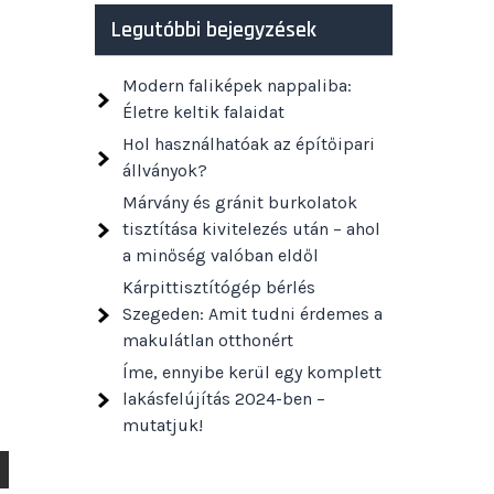
Legutóbbi bejegyzések
Modern faliképek nappaliba:
Életre keltik falaidat
Hol használhatóak az építőipari
állványok?
Márvány és gránit burkolatok
tisztítása kivitelezés után – ahol
a minőség valóban eldől
Kárpittisztítógép bérlés
Szegeden: Amit tudni érdemes a
makulátlan otthonért
Íme, ennyibe kerül egy komplett
lakásfelújítás 2024-ben –
mutatjuk!