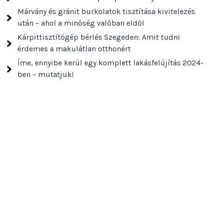
Márvány és gránit burkolatok tisztítása kivitelezés
után – ahol a minőség valóban eldől
Kárpittisztítógép bérlés Szegeden: Amit tudni
érdemes a makulátlan otthonért
Íme, ennyibe kerül egy komplett lakásfelújítás 2024-
ben – mutatjuk!