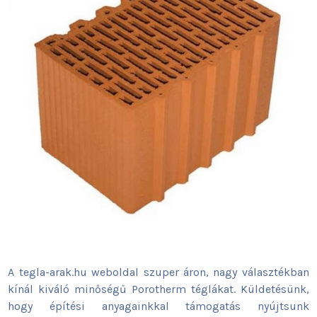
A tegla-arak.hu weboldal szuper áron, nagy választékban
kínál kiváló minőségű Porotherm téglákat. Küldetésünk,
hogy építési anyagainkkal támogatás nyújtsunk