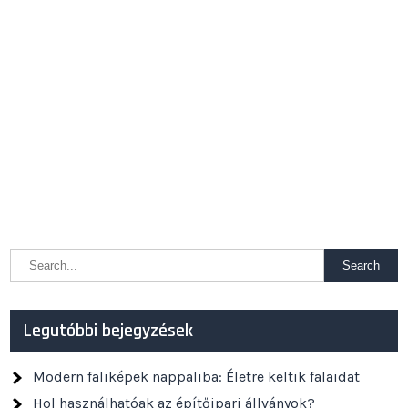
Legutóbbi bejegyzések
Modern faliképek nappaliba: Életre keltik falaidat
Hol használhatóak az építőipari állványok?