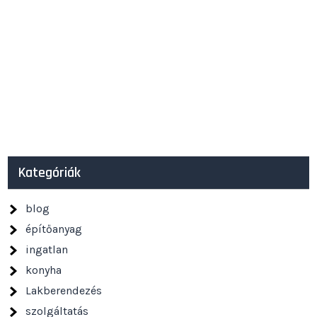
Kategóriák
blog
építőanyag
ingatlan
konyha
Lakberendezés
szolgáltatás