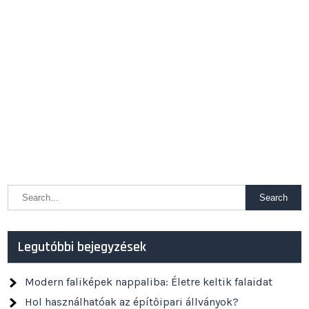
Legutóbbi bejegyzések
Modern faliképek nappaliba: Életre keltik falaidat
Hol használhatóak az építőipari állványok?