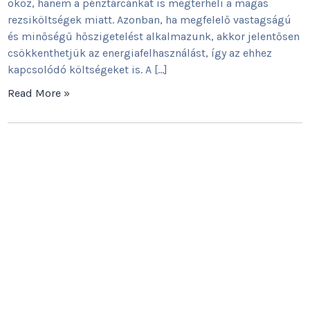
okoz, hanem a pénztárcánkat is megterheli a magas
rezsiköltségek miatt. Azonban, ha megfelelő vastagságú
és minőségű hőszigetelést alkalmazunk, akkor jelentősen
csökkenthetjük az energiafelhasználást, így az ehhez
kapcsolódó költségeket is. A […]
Read More »