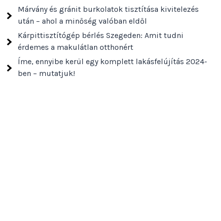
Márvány és gránit burkolatok tisztítása kivitelezés
után – ahol a minőség valóban eldől
Kárpittisztítógép bérlés Szegeden: Amit tudni
érdemes a makulátlan otthonért
Íme, ennyibe kerül egy komplett lakásfelújítás 2024-
ben – mutatjuk!