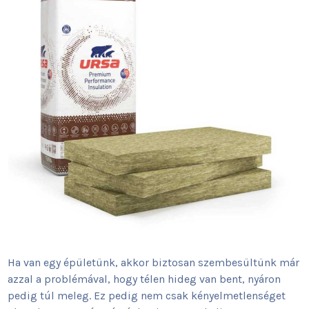
Ha van egy épületünk, akkor biztosan szembesültünk már
azzal a problémával, hogy télen hideg van bent, nyáron
pedig túl meleg. Ez pedig nem csak kényelmetlenséget