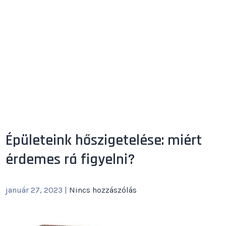
Épületeink hőszigetelése: miért
érdemes rá figyelni?
január 27, 2023
|
Nincs hozzászólás