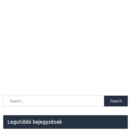
Legutóbbi bejegyzések