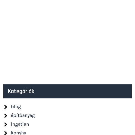
Kategóriák
blog
építőanyag
ingatlan
konyha