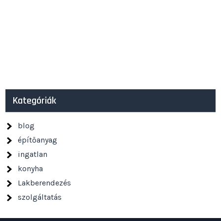
Kategóriák
blog
építőanyag
ingatlan
konyha
Lakberendezés
szolgáltatás