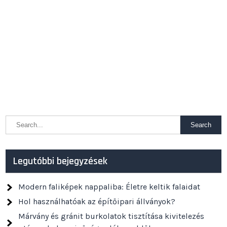
Legutóbbi bejegyzések
Modern faliképek nappaliba: Életre keltik falaidat
Hol használhatóak az építőipari állványok?
Márvány és gránit burkolatok tisztítása kivitelezés