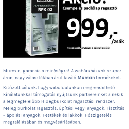
Murexin, garancia a minőségre! A webáruházunk szuper
áron, nagy választékban árul kiváló
Murexin
termékeket.
Kitűzött célunk, hogy weboldalunkon megrendelhető
kínálatunkkal támogatás nyújtsunk partnereinket a nekik
a legmegfelelőbb Hidegburkolat ragasztási rendszer,
Meleg burkolat ragasztás, Építési vegyi anyagok, Tisztítás
– ápolási anyagok, Festékek és lakkok, Hőszigetelés
megtalálásában és megvásárlásában.