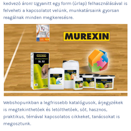
kedvező áron! Ugyanitt egy form (űrlap) felhasználásával is
felveheti a kapcsolatot velünk, munkatársaink gyorsan
reagálnak minden megkeresésre.
Webshopunkban a legfrissebb katalógusok, árjegyzékek
is megtekinthetőek és letölthetőek, sőt, hasznos,
praktikus, témával kapcsolatos cikkeket, tanácsokat is
megosztunk.