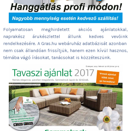
Folyamatosan meghirdetett akciós ajánlatokkal,
naprakész árukészlettel állunk kedves vevőink
rendelkezésére. A Gras.hu webáruház adatbázisát azonban
nem csak állandóan frissítjük, hanem ezen kívül hasznos,
témába vágó írásokat, tanácsokat is közzéteszünk.