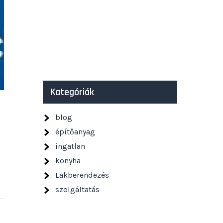
Kategóriák
blog
építőanyag
ingatlan
konyha
Lakberendezés
szolgáltatás