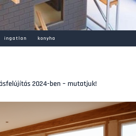
ingatlan
konyha
ásfelújítás 2024-ben – mutatjuk!