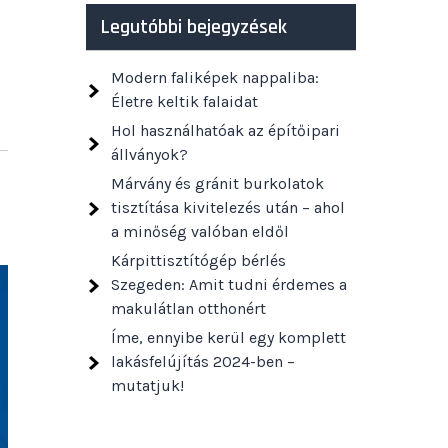
Legutóbbi bejegyzések
Modern faliképek nappaliba:
Életre keltik falaidat
Hol használhatóak az építőipari
állványok?
Márvány és gránit burkolatok
tisztítása kivitelezés után – ahol
a minőség valóban eldől
Kárpittisztítógép bérlés
Szegeden: Amit tudni érdemes a
makulátlan otthonért
Íme, ennyibe kerül egy komplett
lakásfelújítás 2024-ben –
mutatjuk!