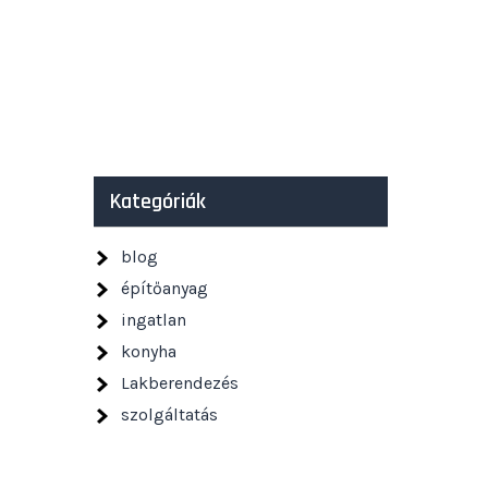
Kategóriák
blog
építőanyag
ingatlan
konyha
Lakberendezés
szolgáltatás