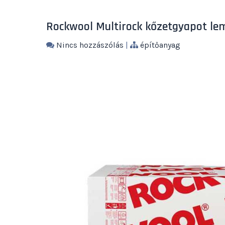
Rockwool Multirock kőzetgyapot le
Nincs hozzászólás
|
építőanyag